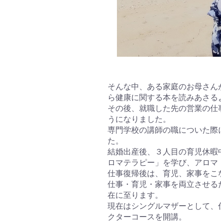
そんな中、ある家庭のお母さん
ら健康に関する本を読みあさる
その後、就職した先の営業の仕
うになりました。
専門学校の講師の職についた際
た。
結婚出産後、３人目の育児休暇
ロマテラピー」を学び、アロマ
仕事復帰後は、育児、家事をこな
仕事・育児・家事を両立させる
在に至ります。
現在はシングルマザーとして、
クターコースを開講。