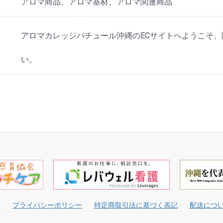
アロマ商品、アロマ基材、アロマ関連商品
アロマカレッジパチュール沖縄のECサイトへようこそ
い。
て
プライバシーポリシー
特定商取引法に基づく表記
配送につ