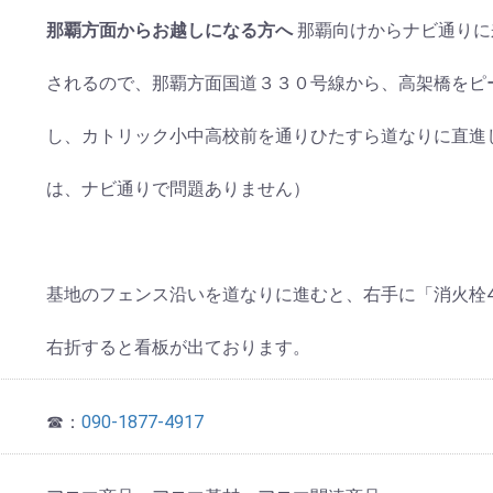
那覇方面からお越しになる方へ
那覇向けからナビ通りに
されるので、那覇方面国道３３０号線から、高架橋をピ
し、カトリック小中高校前を通りひたすら道なりに直進
は、ナビ通りで問題ありません）
基地のフェンス沿いを道なりに進むと、右手に「消火栓
右折すると看板が出ております。
☎：
090-1877-4917