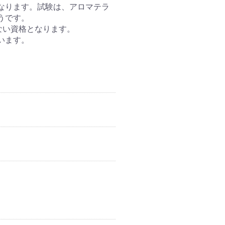
なります。試験は、アロマテラ
うです。
ない資格となります。
います。