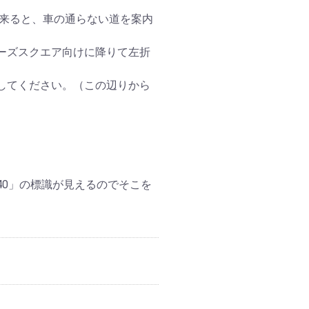
来ると、車の通らない道を案内
ーズスクエア向けに降りて左折
してください。（この辺りから
40」の標識が見えるのでそこを