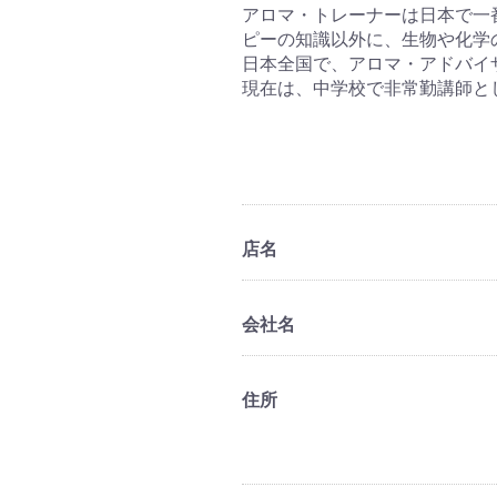
アロマ・トレーナーは日本で一
ピーの知識以外に、生物や化学
日本全国で、アロマ・アドバイ
現在は、中学校で非常勤講師と
店名
会社名
住所