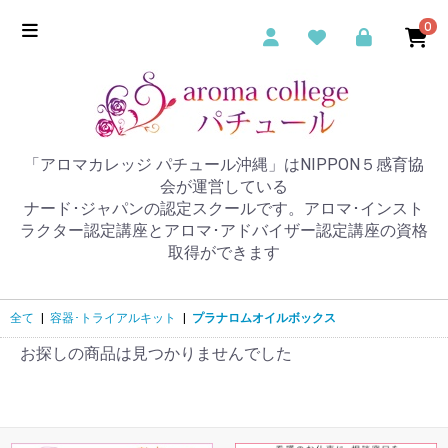
0
「アロマカレッジ パチュール沖縄」はNIPPON５感育協
会が運営している
ナード･ジャパンの認定スクールです。アロマ･インスト
ラクター認定講座とアロマ･アドバイザー認定講座の資格
取得ができます
全て
|
容器･トライアルキット
|
プラナロムオイルボックス
お探しの商品は見つかりませんでした