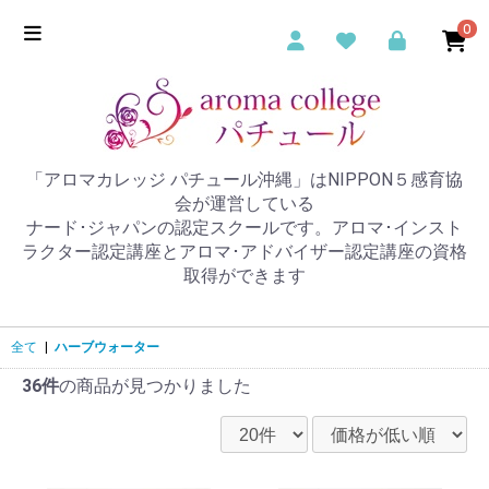
0
「アロマカレッジ パチュール沖縄」はNIPPON５感育協
会が運営している
ナード･ジャパンの認定スクールです。アロマ･インスト
ラクター認定講座とアロマ･アドバイザー認定講座の資格
取得ができます
全て
|
ハーブウォーター
36件
の商品が見つかりました