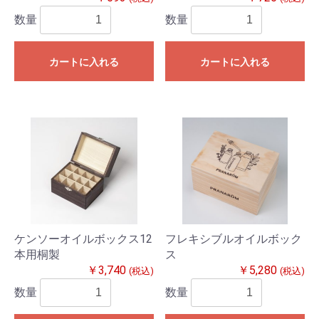
数量
数量
カートに入れる
カートに入れる
ケンソーオイルボックス12
フレキシブルオイルボック
本用桐製
ス
￥3,740
￥5,280
(税込)
(税込)
数量
数量