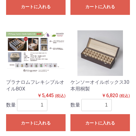
カートに入れる
カートに入れる
プラナロムフレキシブルオ
ケンソーオイルボックス30
イルBOX
本用桐製
￥5,445
￥6,820
(税込)
(税込)
数量
数量
カートに入れる
カートに入れる