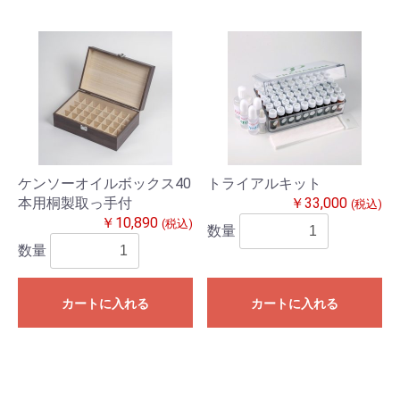
ケンソーオイルボックス40
トライアルキット
本用桐製取っ手付
￥33,000
(税込)
￥10,890
(税込)
数量
数量
カートに入れる
カートに入れる