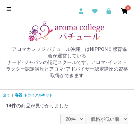
0
「アロマカレッジ パチュール沖縄」はNIPPON５感育協
会が運営している
ナード･ジャパンの認定スクールです。アロマ･インスト
ラクター認定講座とアロマ･アドバイザー認定講座の資格
取得ができます
全て
|
容器･トライアルキット
14件
の商品が見つかりました