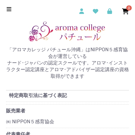
0
「アロマカレッジ パチュール沖縄」はNIPPON５感育協
会が運営している
ナード･ジャパンの認定スクールです。アロマ･インスト
ラクター認定講座とアロマ･アドバイザー認定講座の資格
取得ができます
特定商取引法に基づく表記
販売業者
㈱ NIPPON５感育協会
代表責任者