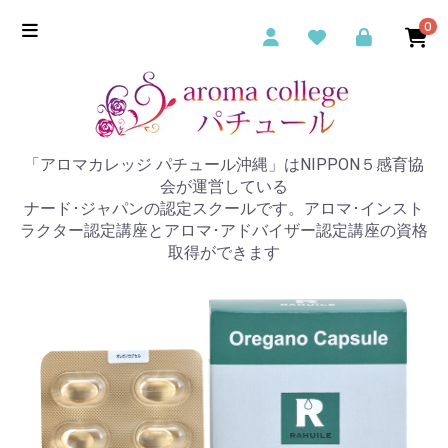
0
「アロマカレッジ パチュール沖縄」はNIPPON５感育協
会が運営している
ナード･ジャパンの認定スクールです。アロマ･インスト
ラクター認定講座とアロマ･アドバイザー認定講座の資格
取得ができます