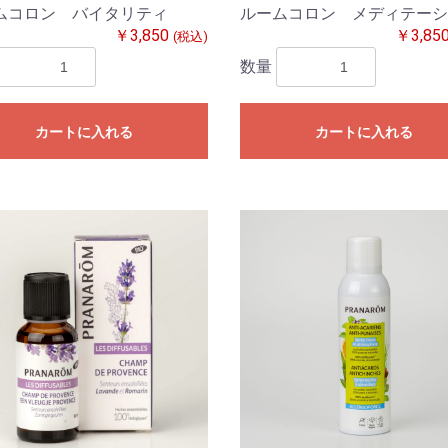
ムコロン バイタリティ
ルームコロン メディテーシ
￥3,850
￥3,85
(税込)
数量
カートに入れる
カートに入れる