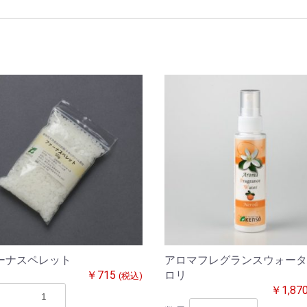
ーナスペレット
アロマフレグランスウォータ
￥715
ロリ
(税込)
￥1,87