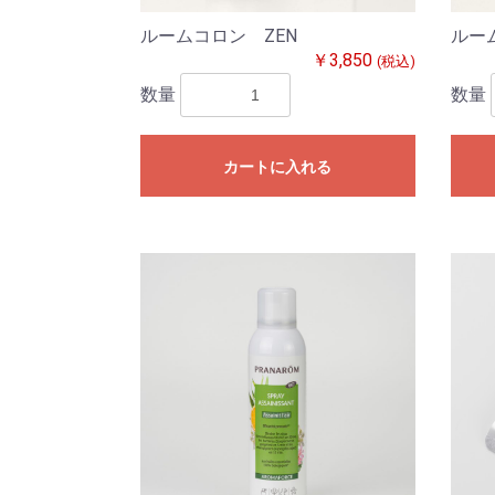
ルームコロン ZEN
ルー
￥3,850
(税込)
数量
数量
カートに入れる