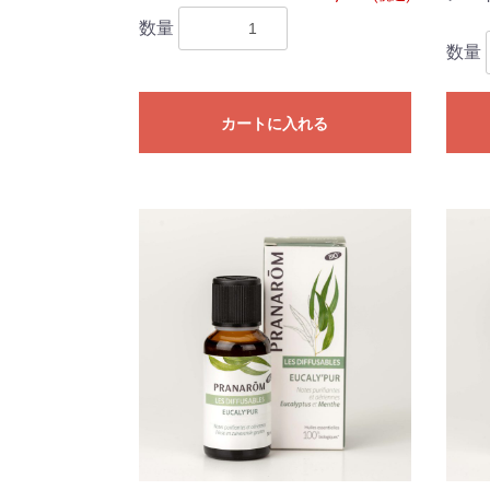
数量
数量
カートに入れる