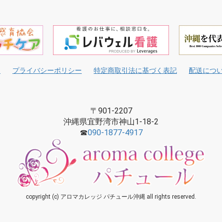
て
プライバシーポリシー
特定商取引法に基づく表記
配送につ
〒901-2207
沖縄県宜野湾市神山1-18-2
☎
090-1877-4917
copyright (c) アロマカレッジ パチュール沖縄 all rights reserved.