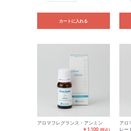
カートに入れる
アロマフレグランス・アンミン
アロ
￥1,100
レー
(税込)