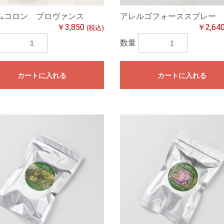
ムコロン プロヴァンス
アレルゴフォーススプレー
￥3,850
￥2,64
(税込)
数量
カートに入れる
カートに入れる