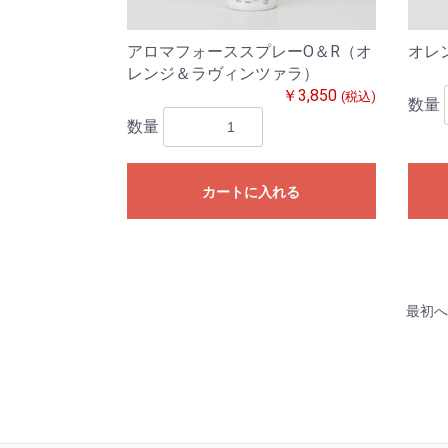
アロマフォーススプレーO＆R（オ
オレ
レンジ＆ラヴィンツァラ）
￥3,850
(税込)
数量
数量
カートに入れる
最初へ