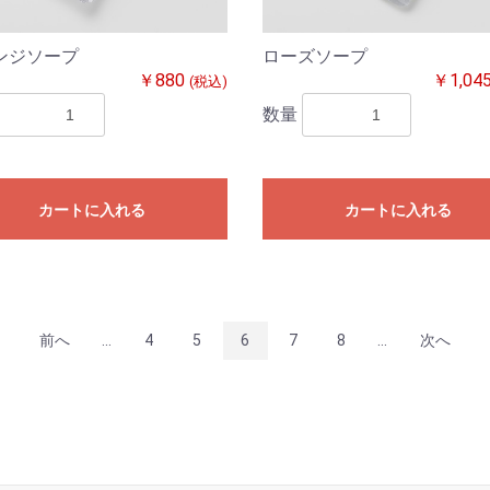
ンジソープ
ローズソープ
￥880
￥1,04
(税込)
数量
カートに入れる
カートに入れる
前へ
...
4
5
6
7
8
...
次へ