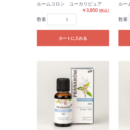
ルームコロン ユーカリピュア
ルー
￥3,850
(税込)
数量
数量
カートに入れる