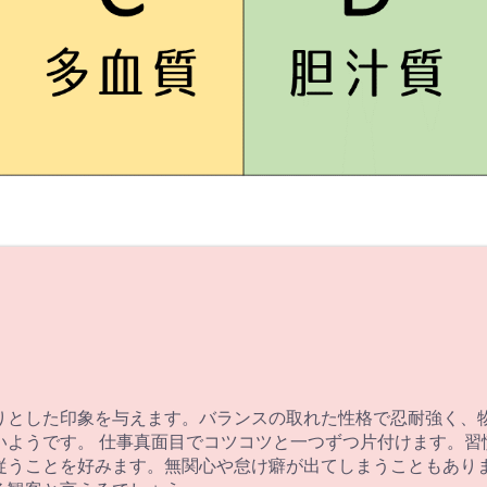
りとした印象を与えます。バランスの取れた性格で忍耐強く、
いようです。 仕事真面目でコツコツと一つずつ片付けます。習
従うことを好みます。無関心や怠け癖が出てしまうこともありま