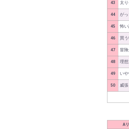
太り
43
がっ
44
怖い
45
買う
46
冒険
47
理想
48
いや
49
威張
50
A