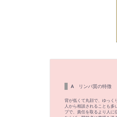
A リンパ質の特徴
背が低くて丸顔で、ゆっく
人から相談されることも多
プで、責任を取るより人に