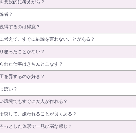
を悲観的に考えがち？
論者？
説得するのは得意？
に考えて、すぐに結論を言わないことがある？
り怒ったことがない？
られた仕事はきちんとこなす？
工を弄するのが好き？
っぽい？
い環境でもすぐに友人が作れる？
衝突して、嫌われることが良くある？
ろっとした体形で一見ひ弱な感じ？