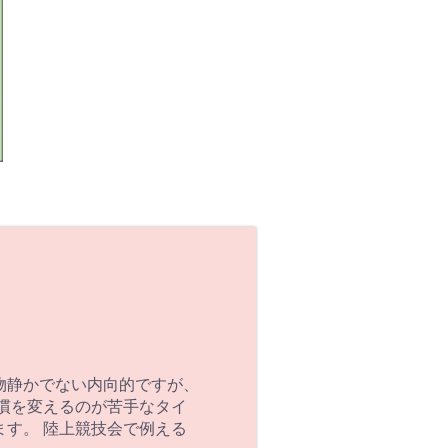
物静かでない内向的ですが、
慣を変えるのが苦手なタイ
す。 陸上競技会で例える