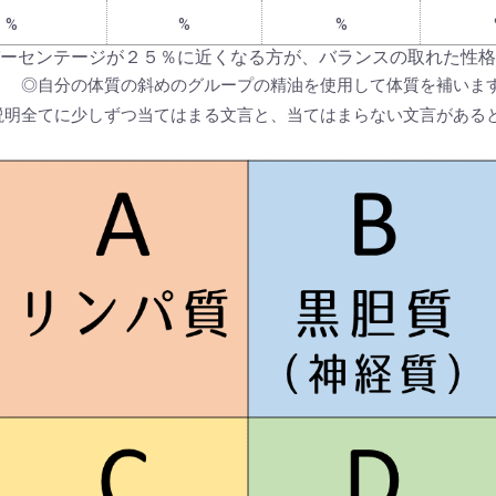
%
%
%
ーセンテージが２５％に近くなる方が、バランスの取れた性格
◎自分の体質の斜めのグループの精油を使用して体質を補いま
説明全てに少しずつ当てはまる文言と、当てはまらない文言がある