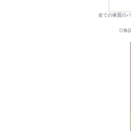
全ての体質のパ
◎各