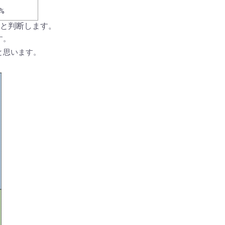
%
と判断します。
す。
と思います。